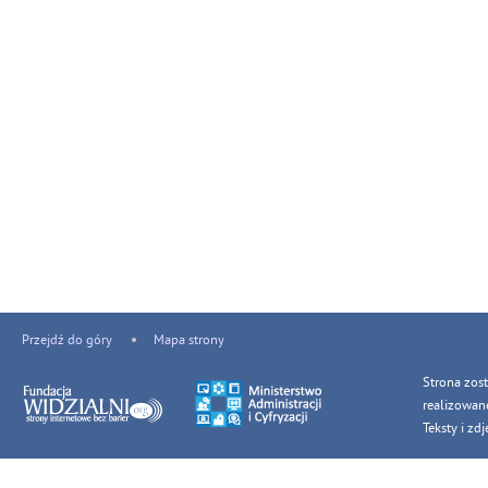
Przejdź do góry
Mapa strony
Strona zos
realizowan
Teksty i z