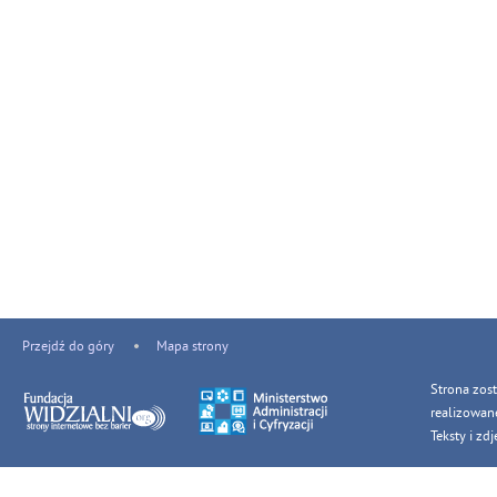
Przejdź do góry
Mapa strony
Strona zos
realizowan
Teksty i z