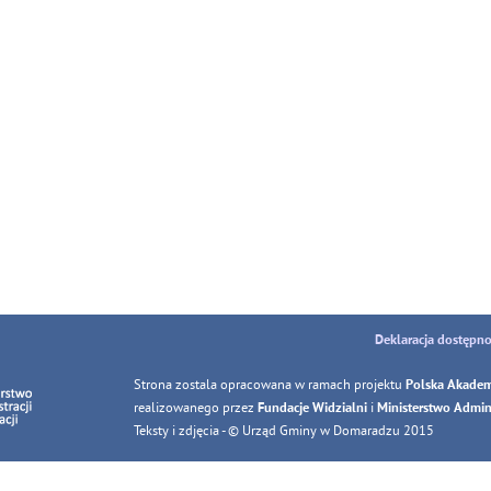
Deklaracja dostępno
Strona zostala opracowana w ramach projektu
Polska Akadem
realizowanego przez
i
Fundacje Widzialni
Ministerstwo Adminis
Teksty i zdjęcia - © Urząd Gminy w Domaradzu 2015