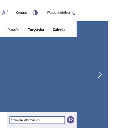
Kontrast:
Wersja mobilna
Parafie
Turystyka
Galeria