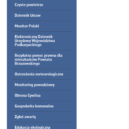
Czyste powietrze
Dziennik Ustaw
Monitor Polski
Elektroniczny Dziennik
Urzędowy Województwa
Podkarpackiego
Bezpłatna pomoc prawna dla
mieszkańców Powiatu
Brzozowskiego
Ostrzeżenia meteorologiczne
Monitoring powodziowy
Obrona Cywilna
Gospodarka komunalna
Zgłoś awarię
Edukacja ekologiczna