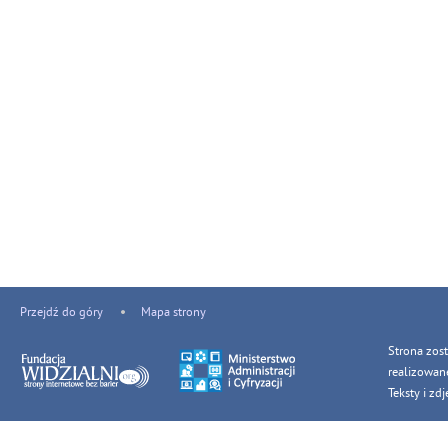
Przejdź do góry
Mapa strony
Strona zos
realizowan
Teksty i z