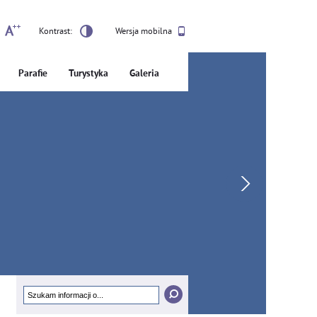
Kontrast:
Wersja mobilna
Parafie
Turystyka
Galeria