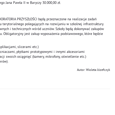
go Jana Pawła II w Baryczy 30.000,00 zł.
BORATORIA PRZYSZŁOŚCI będą przeznaczone na realizacje zadań
terytorialnego polegających na rozwijaniu w szkolnej infrastruktury.
wnych i technicznych wśród uczniów. Szkoły będą dokonywać zakupów
u. Obligatoryjny jest zakup wyposażenia podstawowego, które będzie
likacjami, slicerami etc.)
cniaczami, płytkami prototypowymi i innymi akcesoriami
cji swoich osiągnięć (kamery, mikrofony, oświetlenie etc.)
erów).
Autor: Wioleta Józefczyk