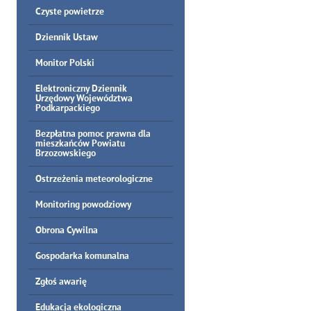
Czyste powietrze
Dziennik Ustaw
Monitor Polski
Elektroniczny Dziennik
Urzędowy Województwa
Podkarpackiego
Bezpłatna pomoc prawna dla
mieszkańców Powiatu
Brzozowskiego
Ostrzeżenia meteorologiczne
Monitoring powodziowy
Obrona Cywilna
Gospodarka komunalna
Zgłoś awarię
Edukacja ekologiczna