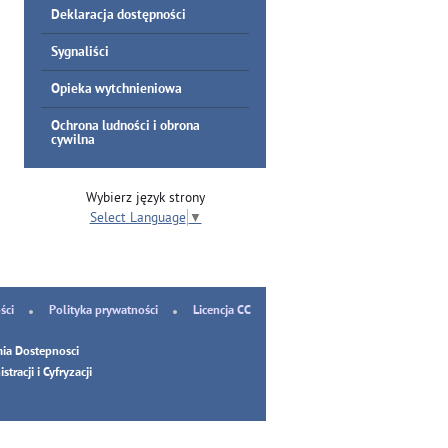
Deklaracja dostępności
Sygnaliści
Opieka wytchnieniowa
Ochrona ludności i obrona
cywilna
Wybierz język strony
Select Language
▼
ści
Polityka prywatności
Licencja CC
ia Dostepnosci
tracji i Cyfryzacji