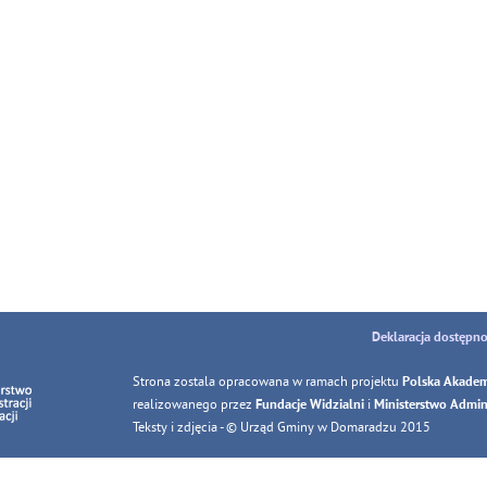
Deklaracja dostępno
Strona zostala opracowana w ramach projektu
Polska Akadem
realizowanego przez
i
Fundacje Widzialni
Ministerstwo Adminis
Teksty i zdjęcia - © Urząd Gminy w Domaradzu 2015