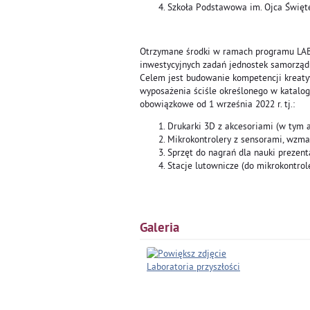
Szkoła Podstawowa im. Ojca Święte
Otrzymane środki w ramach programu LA
inwestycyjnych zadań jednostek samorządu 
Celem jest budowanie kompetencji kreaty
wyposażenia ściśle określonego w katalog
obowiązkowe od 1 września 2022 r. tj.:
Drukarki 3D z akcesoriami (w tym ap
Mikrokontrolery z sensorami, wzma
Sprzęt do nagrań dla nauki prezenta
Stacje lutownicze (do mikrokontrol
Galeria