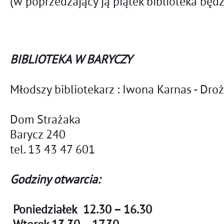
(w poprzedzający ją piątek biblioteka będ
BIBLIOTEKA W BARYCZY
Młodszy bibliotekarz : Iwona Karnas - Dro
Dom Strażaka
Barycz 240
tel. 13 43 47 601
Godziny otwarcia:
Poniedziałek 12.30 – 16.30