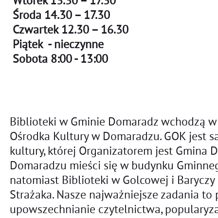
Wtorek 13.30 – 17.30
Środa 14.30 – 17.30
Czwartek 12.30 – 16.30
Piątek - nieczynne
Sobota 8:00 - 13:00
Biblioteki w Gminie Domaradz wchodzą w
Ośrodka Kultury w Domaradzu. GOK jest s
kultury, której Organizatorem jest Gmina 
Domaradzu mieści się w budynku Gminneg
natomiast Biblioteki w Golcowej i Barycz
Strażaka. Nasze najważniejsze zadania to 
upowszechnianie czytelnictwa, popularyzacj