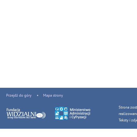
Przejdź do góry
Mapa strony
Strona zos
realizowan
Teksty i z