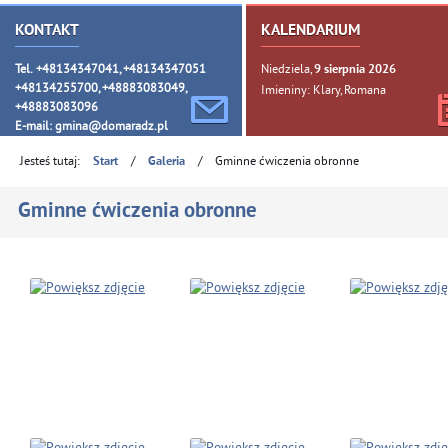
KONTAKT
KALENDARIUM
Tel. +48134347041, +48134347051
Niedziela,
9
sierpnia
2026
+48134255700, +48883083049,
Imieniny: Klary, Romana
+48883083096
E-mail:
gmina@domaradz.pl
Jesteś tutaj:
/
/
Gminne ćwiczenia obronne
Start
Galeria
Gminne ćwiczenia obronne