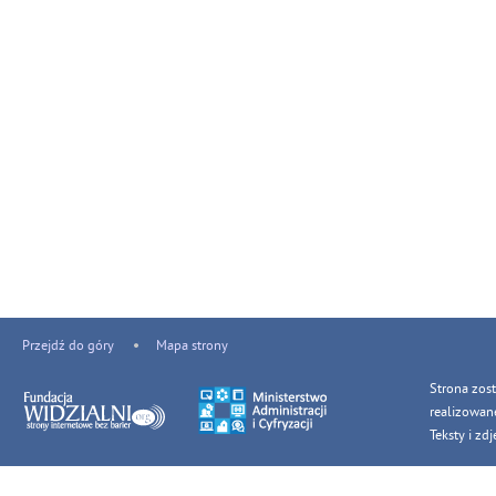
Przejdź do góry
Mapa strony
Strona zos
realizowan
Teksty i z