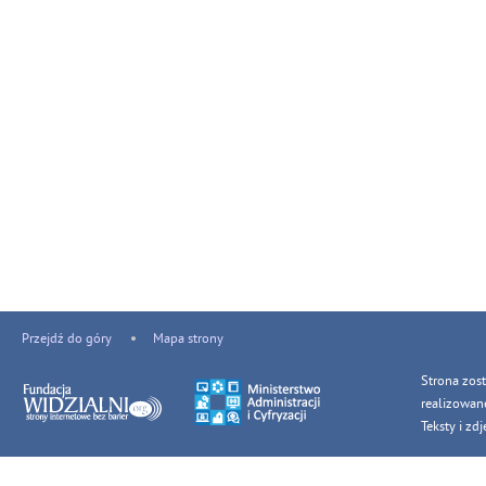
Przejdź do góry
Mapa strony
Strona zos
realizowan
Teksty i z