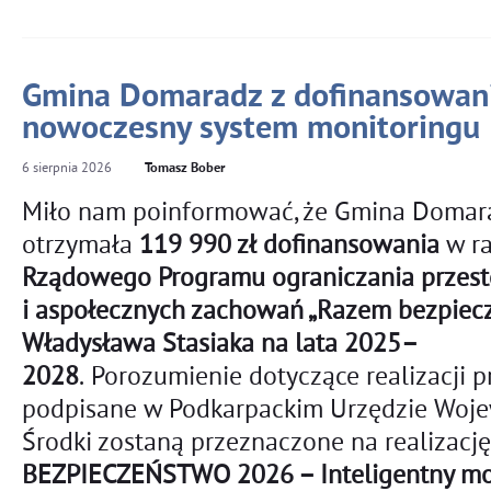
Gmina Domaradz z dofinansowan
nowoczesny system monitoringu
6
sierpnia
2026
Tomasz Bober
Miło nam poinformować, że Gmina Domar
otrzymała
119 990 zł dofinansowania
w r
Rządowego Programu ograniczania przest
i aspołecznych zachowań „Razem bezpieczn
Władysława Stasiaka na lata 2025–
2028
. Porozumienie dotyczące realizacji p
podpisane w Podkarpackim Urzędzie Woj
Środki zostaną przeznaczone na realizację
BEZPIECZEŃSTWO 2026 – Inteligentny mon