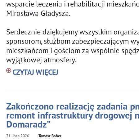
wsparcie leczenia i rehabilitacji mieszkańc
Mirosława Gładysza.
Serdecznie dziękujemy wszystkim organiza
sponsorom, służbom zabezpieczającym wyd
mieszkańcom i gościom za wspólnie spędzo
wyjątkowej atmosfery.
CZYTAJ WIĘCEJ
Zakończono realizację zadania pn
remont infrastruktury drogowej 
Domaradz”
31
lipca
2026
Tomasz Bober