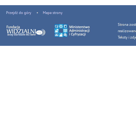
Przejdź do góry
Mapa strony
Strona zos
realizowan
Teksty i z