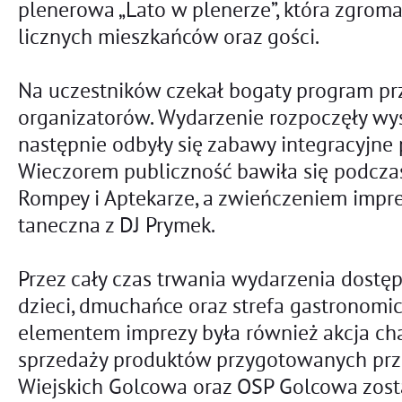
plenerowa „Lato w plenerze”, która zgromad
licznych mieszkańców oraz gości.
Na uczestników czekał bogaty program pr
organizatorów. Wydarzenie rozpoczęły wyst
następnie odbyły się zabawy integracyjne
Wieczorem publiczność bawiła się podcza
Rompey i Aptekarze, a zwieńczeniem impre
taneczna z DJ Prymek.
Przez cały czas trwania wydarzenia dostępn
dzieci, dmuchańce oraz strefa gastronomi
elementem imprezy była również akcja cha
sprzedaży produktów przygotowanych prz
Wiejskich Golcowa oraz OSP Golcowa zost