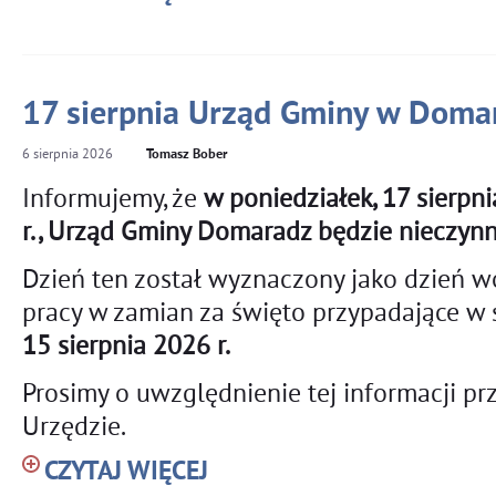
17 sierpnia Urząd Gminy w Doma
6
sierpnia
2026
Tomasz Bober
Informujemy, że
w poniedziałek, 17 sierpn
r., Urząd Gminy Domaradz będzie nieczyn
Dzień ten został wyznaczony jako dzień w
pracy w zamian za święto przypadające w 
15 sierpnia 2026 r.
Prosimy o uwzględnienie tej informacji p
Urzędzie.
CZYTAJ WIĘCEJ