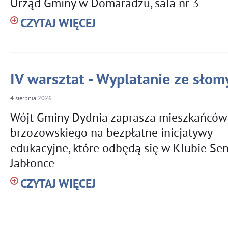
Urząd Gminy w Domaradzu, sala nr 3
CZYTAJ WIĘCEJ
IV warsztat - Wyplatanie ze słomy
4
sierpnia
2026
Wójt Gminy Dydnia zaprasza mieszkańców
brzozowskiego na bezpłatne inicjatywy
edukacyjne, które odbędą się w Klubie Se
Jabłonce
CZYTAJ WIĘCEJ