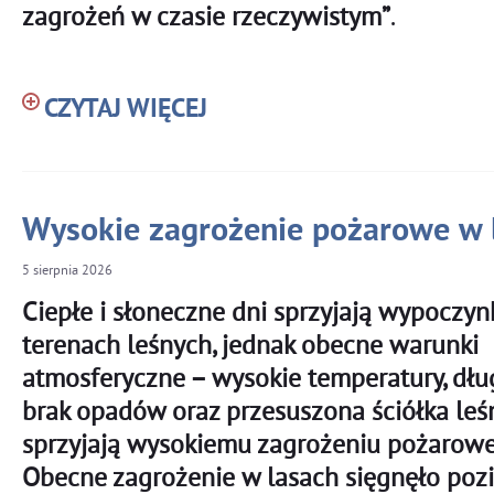
zagrożeń w czasie rzeczywistym”
.
CZYTAJ WIĘCEJ
Wysokie zagrożenie pożarowe w 
5
sierpnia
2026
Ciepłe i słoneczne dni sprzyjają wypoczy
terenach leśnych, jednak obecne warunki
atmosferyczne – wysokie temperatury, dłu
brak opadów oraz przesuszona ściółka leś
sprzyjają wysokiemu zagrożeniu pożarow
Obecne zagrożenie w lasach sięgnęło po