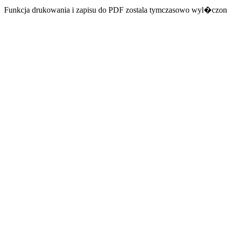
Funkcja drukowania i zapisu do PDF zostala tymczasowo wyl�czon