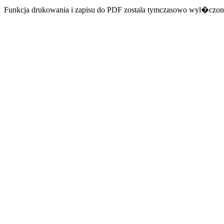
Funkcja drukowania i zapisu do PDF zostala tymczasowo wyl�czon