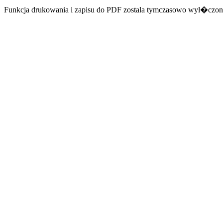
Funkcja drukowania i zapisu do PDF zostala tymczasowo wyl�czon