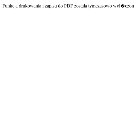
Funkcja drukowania i zapisu do PDF zostala tymczasowo wyl�czon