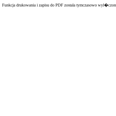
Funkcja drukowania i zapisu do PDF zostala tymczasowo wyl�czon