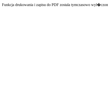
Funkcja drukowania i zapisu do PDF zostala tymczasowo wyl�czon