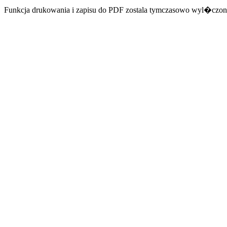
Funkcja drukowania i zapisu do PDF zostala tymczasowo wyl�czon