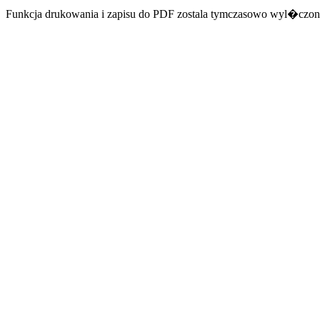
Funkcja drukowania i zapisu do PDF zostala tymczasowo wyl�czon