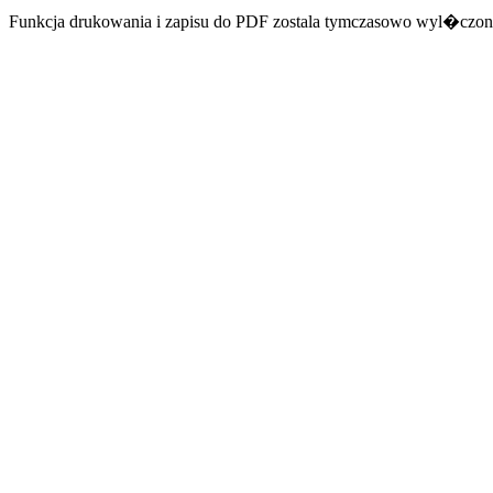
Funkcja drukowania i zapisu do PDF zostala tymczasowo wyl�czon