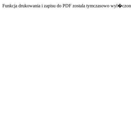
Funkcja drukowania i zapisu do PDF zostala tymczasowo wyl�czon