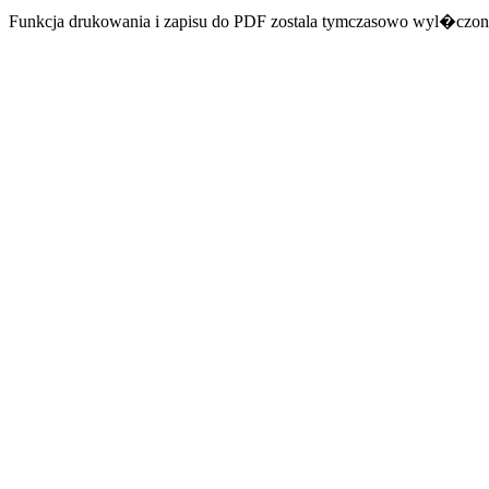
Funkcja drukowania i zapisu do PDF zostala tymczasowo wyl�czon