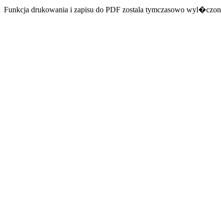
Funkcja drukowania i zapisu do PDF zostala tymczasowo wyl�czon