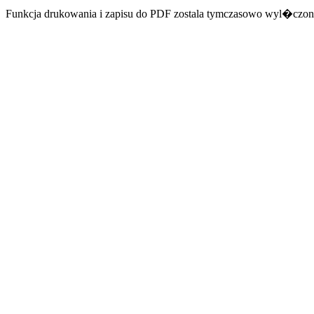
Funkcja drukowania i zapisu do PDF zostala tymczasowo wyl�czon